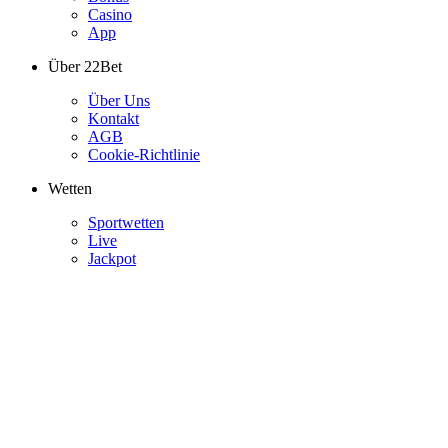
Casino
App
Über 22Bet
Über Uns
Kontakt
AGB
Cookie-Richtlinie
Wetten
Sportwetten
Live
Jackpot