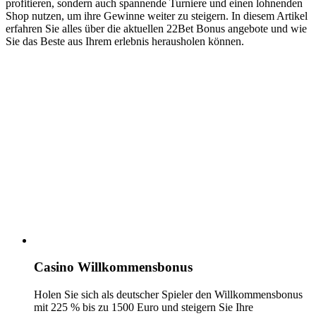
profitieren, sondern auch spannende Turniere und einen lohnenden
Shop nutzen, um ihre Gewinne weiter zu steigern. In diesem Artikel
erfahren Sie alles über die aktuellen 22Bet Bonus angebote und wie
Sie das Beste aus Ihrem erlebnis herausholen können.
Casino Willkommensbonus
Holen Sie sich als deutscher Spieler den Willkommensbonus
mit 225 % bis zu 1500 Euro und steigern Sie Ihre