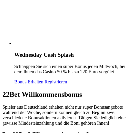
Wednesday Cash Splash
Schnappen Sie sich einen super Bonus jeden Mittwoch, bei
dem Ihnen das Casino 50 % bis zu 220 Euro vergütet.
Bonus Erhalten
Registrieren
22Bet Willkommensbonus
Spieler aus Deutschland erhalten nicht nur super Bonusangebote
während der Woche, sondern können gleich zu Beginn zwei
verschiedene Bonusaktionen aktivieren. Tätigen Sie lediglich eine
gewisse Mindesteinzahlung und die Boni gehören Ihnen!