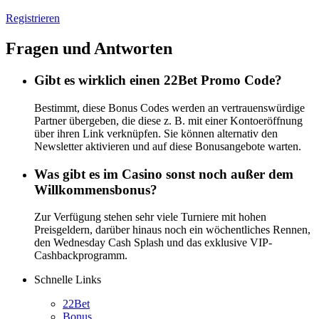
Registrieren
Fragen und Antworten
Gibt es wirklich einen 22Bet Promo Code?
Bestimmt, diese Bonus Codes werden an vertrauenswürdige
Partner übergeben, die diese z. B. mit einer Kontoeröffnung
über ihren Link verknüpfen. Sie können alternativ den
Newsletter aktivieren und auf diese Bonusangebote warten.
Was gibt es im Casino sonst noch außer dem
Willkommensbonus?
Zur Verfügung stehen sehr viele Turniere mit hohen
Preisgeldern, darüber hinaus noch ein wöchentliches Rennen,
den Wednesday Cash Splash und das exklusive VIP-
Cashbackprogramm.
Schnelle Links
22Bet
Bonus