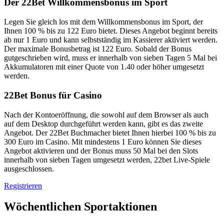
Der 22Bet Willkommensbonus im Sport
Legen Sie gleich los mit dem Willkommensbonus im Sport, der
Ihnen 100 % bis zu 122 Euro bietet. Dieses Angebot beginnt bereits
ab nur 1 Euro und kann selbstständig im Kassierer aktiviert werden.
Der maximale Bonusbetrag ist 122 Euro. Sobald der Bonus
gutgeschrieben wird, muss er innerhalb von sieben Tagen 5 Mal bei
Akkumulatoren mit einer Quote von 1.40 oder höher umgesetzt
werden.
22Bet Bonus für Casino
Nach der Kontoeröffnung, die sowohl auf dem Browser als auch
auf dem Desktop durchgeführt werden kann, gibt es das zweite
Angebot. Der 22Bet Buchmacher bietet Ihnen hierbei 100 % bis zu
300 Euro im Casino. Mit mindestens 1 Euro können Sie dieses
Angebot aktivieren und der Bonus muss 50 Mal bei den Slots
innerhalb von sieben Tagen umgesetzt werden, 22bet Live-Spiele
ausgeschlossen.
Registrieren
Wöchentlichen Sportaktionen