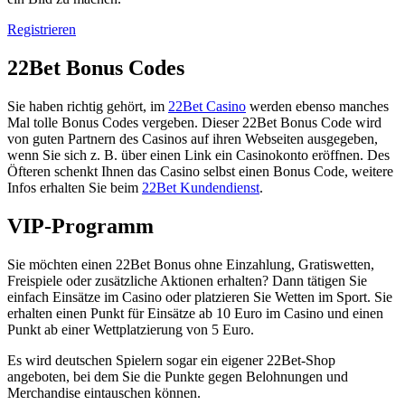
Registrieren
22Bet Bonus Codes
Sie haben richtig gehört, im
22Bet Casino
werden ebenso manches
Mal tolle Bonus Codes vergeben. Dieser 22Bet Bonus Code wird
von guten Partnern des Casinos auf ihren Webseiten ausgegeben,
wenn Sie sich z. B. über einen Link ein Casinokonto eröffnen. Des
Öfteren schenkt Ihnen das Casino selbst einen Bonus Code, weitere
Infos erhalten Sie beim
22Bet Kundendienst
.
VIP-Programm
Sie möchten einen 22Bet Bonus ohne Einzahlung, Gratiswetten,
Freispiele oder zusätzliche Aktionen erhalten? Dann tätigen Sie
einfach Einsätze im Casino oder platzieren Sie Wetten im Sport. Sie
erhalten einen Punkt für Einsätze ab 10 Euro im Casino und einen
Punkt ab einer Wettplatzierung von 5 Euro.
Es wird deutschen Spielern sogar ein eigener 22Bet-Shop
angeboten, bei dem Sie die Punkte gegen Belohnungen und
Merchandise eintauschen können.